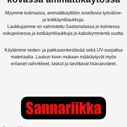
Myymme kotimaisia, ammattikäyttöön soveltuvia työväline-
ja kotikäyntilaukkuja.
Laukkujamme on valmistettu Sastamalassa jo kolmessa
sukupolvessa ja kotikäyntilaukkuja jo kaksikymmentä vuotta.
Käytämme veden- ja pakkasenkestävää sekä UV-suojattua
materiaalia. Laukun koon mukaan määräytyvät myös
erilaiset vahvikkeet, taskut ja tarvittavat lisävarusteet.