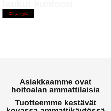
laukut kuntoon
Ota yhteyttä
Asiakkaamme ovat
hoitoalan ammattilaisia
Tuotteemme kestävät
kovassa ammattikäytössä